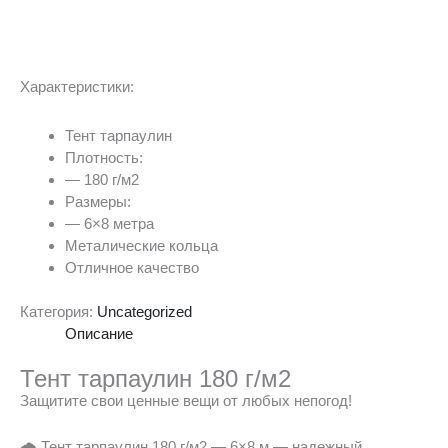
Характеристики:
Тент тарпаулин
Плотность:
— 180 г/м2
Размеры:
— 6×8 метра
Металические кольца
Отличное качество
Категория:
Uncategorized
Описание
Тент тарпаулин 180 г/м2
Защитите свои ценные вещи от любых непогод!
🌧️ Тент тарпаулин 180 г/м2 — 6×8 м — надежный