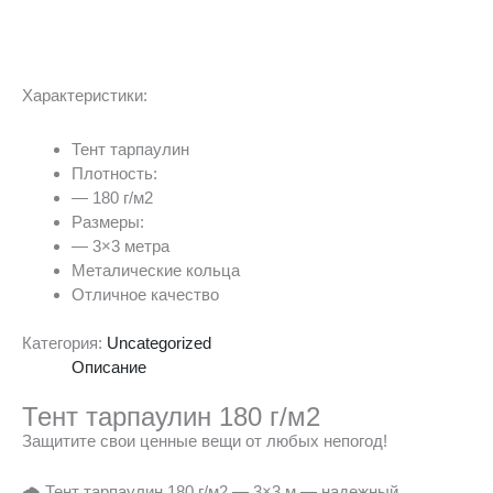
Характеристики:
Тент тарпаулин
Плотность:
— 180 г/м2
Размеры:
— 3×3 метра
Металические кольца
Отличное качество
Категория:
Uncategorized
Описание
Тент тарпаулин 180 г/м2
Защитите свои ценные вещи от любых непогод!
🌧️ Тент тарпаулин 180 г/м2 — 3×3 м — надежный