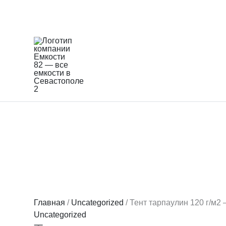
Перейти
к
содержимому
Главная
/
Uncategorized
/ Тент тарпаулин 120 г/м2
Uncategorized