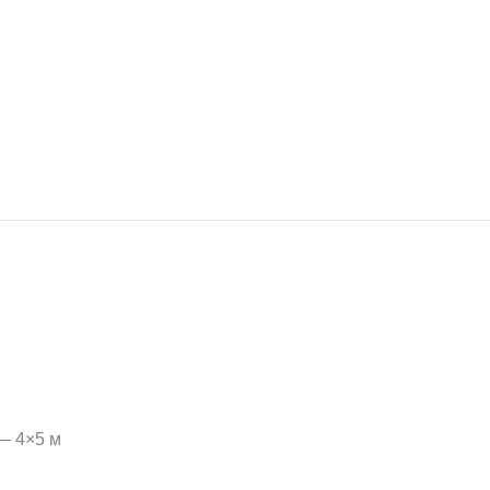
 — 4×5 м