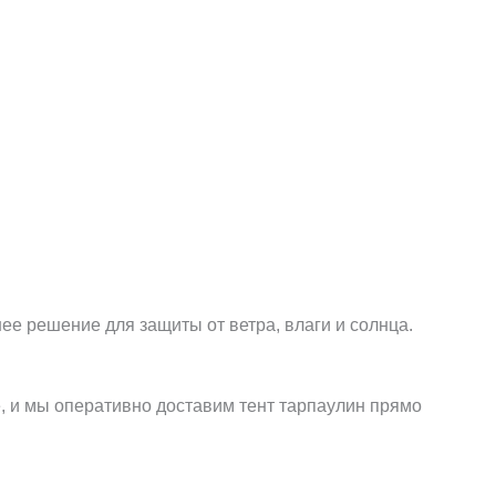
е решение для защиты от ветра, влаги и солнца.
е, и мы оперативно доставим тент тарпаулин прямо