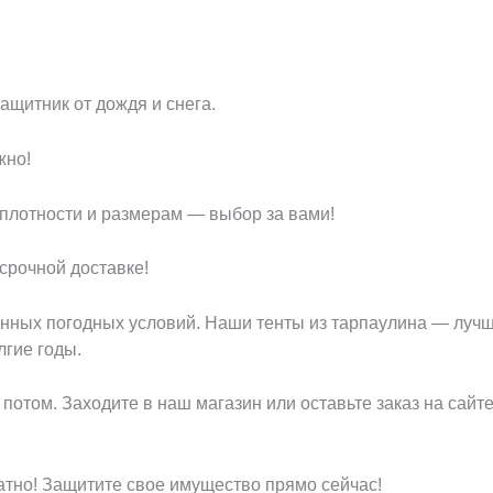
ащитник от дождя и снега.
жно!
плотности и размерам — выбор за вами!
рочной доставке!
енных погодных условий. Наши тенты из тарпаулина — лучше
гие годы.
 потом. Заходите в наш магазин или оставьте заказ на сайт
ратно! Защитите свое имущество прямо сейчас!