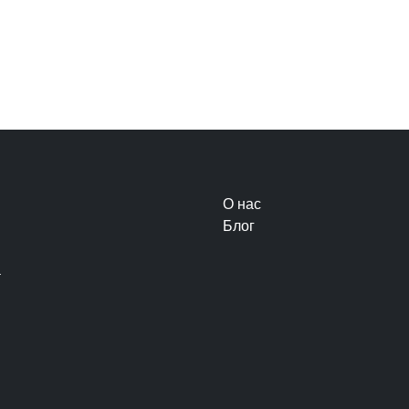
О нас
Блог
а
ы