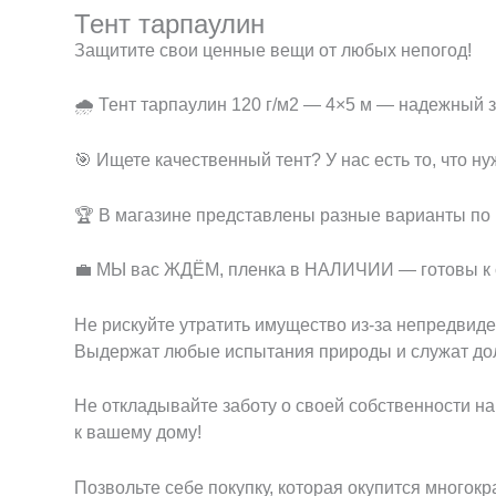
Тент тарпаулин
Защитите свои ценные вещи от любых непогод!
🌧️ Тент тарпаулин 120 г/м2 — 4×5 м — надежный з
🎯 Ищете качественный тент? У нас есть то, что ну
🏆 В магазине представлены разные варианты по 
💼 МЫ вас ЖДЁМ, пленка в НАЛИЧИИ — готовы к с
Не рискуйте утратить имущество из-за непредвид
Выдержат любые испытания природы и служат дол
Не откладывайте заботу о своей собственности на
к вашему дому!
Позвольте себе покупку, которая окупится многок