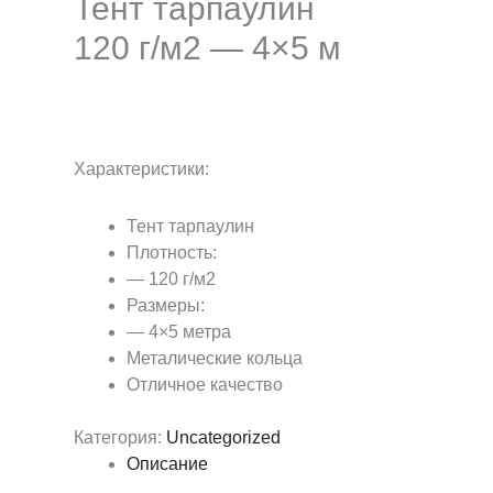
Тент тарпаулин
120 г/м2 — 4×5 м
Характеристики:
Тент тарпаулин
Плотность:
— 120 г/м2
Размеры:
— 4×5 метра
Металические кольца
Отличное качество
Категория:
Uncategorized
Описание