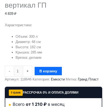
вертикал ГП
4 839
₽
Характеристики:
Объем:
300 л
Диаметр: 48 см
Высота: 182 см
Крышка: 285 мм
Врезка: делаем
-
+
В корзину
Артикул:
118646
Категория:
Емкости
Метка:
Гранд Пласт
РАССРОЧКА 0% И ОПЛАТА ДОЛЯМИ
Т-БАНК
Всего
от 1 210 ₽
в месяц