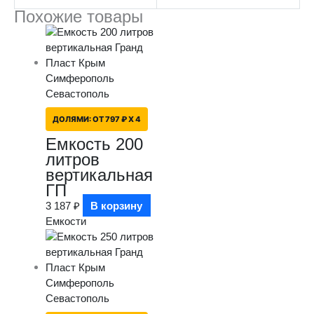
Похожие товары
ДОЛЯМИ:
ОТ 797 ₽ X 4
Емкость 200
литров
вертикальная
ГП
3 187
₽
В корзину
Емкости