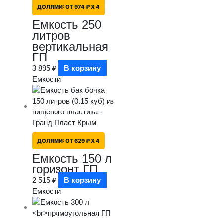
ДОЛЯМИ:
ОТ 974 ₽ X 4
Емкость 250
литров
вертикальная
ГП
3 895
₽
В корзину
Емкости
ДОЛЯМИ:
ОТ 629 ₽ X 4
Емкость 150 л
горизонт ГП
2 515
₽
В корзину
Емкости