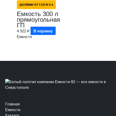
ДОЛЯМИ:
ОТ 1 231 ₽ X 4
Емкость 300 л
прямоугольная
ГП
4 922
₽
В корзину
Емкости
Главная
Емкости
Каталог