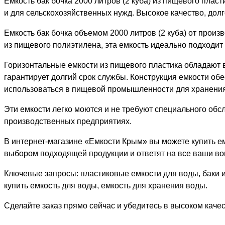
Емкость бак бочка 2000 литров (2 куба) из пищевого плас
и для сельскохозяйственных нужд. Высокое качество, долг
Емкость бак бочка объемом 2000 литров (2 куба) от прои
из пищевого полиэтилена, эта емкость идеально подходит
Горизонтальные емкости из пищевого пластика обладают 
гарантирует долгий срок службы. Конструкция емкости обе
использоваться в пищевой промышленности для хранения с
Эти емкости легко моются и не требуют специального обс
производственных предприятиях.
В интернет-магазине «Емкости Крым» вы можете купить ем
выбором подходящей продукции и ответят на все ваши во
Ключевые запросы: пластиковые емкости для воды, баки и
купить емкость для воды, емкость для хранения воды.
Сделайте заказ прямо сейчас и убедитесь в высоком каче