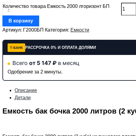
Количество товара Емкость 2000 лгоризонт БП
-
В корзину
Артикул:
Г2000БП
Категория:
Емкости
РАССРОЧКА 0% И ОПЛАТА ДОЛЯМИ
Т-БАНК
Всего
от 5 147 ₽
в месяц
Одобрение за 2 минуты.
Описание
Детали
Емкость бак бочка 2000 литров (2 