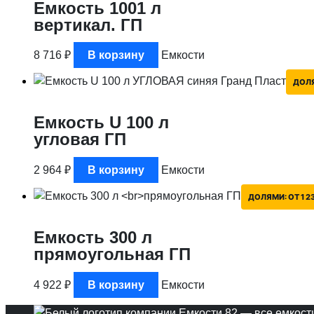
Емкость 1001 л
вертикал. ГП
8 716
₽
В корзину
Емкости
ДОЛ
Емкость U 100 л
угловая ГП
2 964
₽
В корзину
Емкости
ДОЛЯМИ:
ОТ 1 23
Емкость 300 л
прямоугольная ГП
4 922
₽
В корзину
Емкости