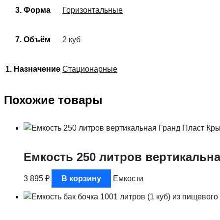
3. Форма
Горизонтальные
7. Объём
2 куб
1. Назначение
Стационарные
Похожие товары
Емкость 250 литров вертикальна
3 895
₽
В корзину
Емкости