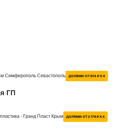
ДОЛЯМИ:
ОТ 974 ₽ X 4
я ГП
ДОЛЯМИ:
ОТ 2 179 ₽ X 4