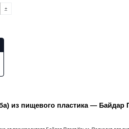
+
куба) из пищевого пластика — Байдар