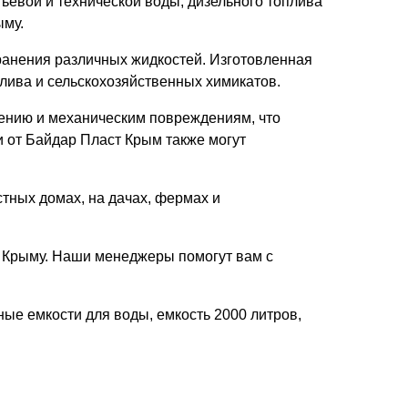
тьевой и технической воды, дизельного топлива
ыму.
хранения различных жидкостей. Изготовленная
плива и сельскохозяйственных химикатов.
чению и механическим повреждениям, что
и от Байдар Пласт Крым также могут
тных домах, на дачах, фермах и
у Крыму. Наши менеджеры помогут вам с
ные емкости для воды, емкость 2000 литров,