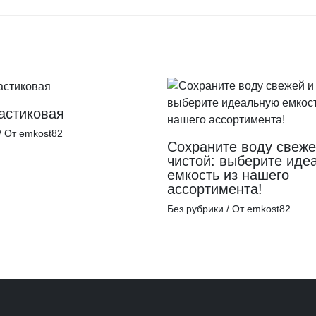
астиковая
/ От
emkost82
Сохраните воду свеже
чистой: выберите иде
емкость из нашего
ассортимента!
Без рубрики
/ От
emkost82