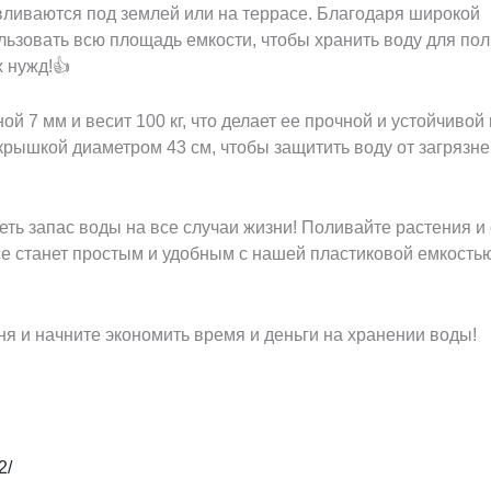
авливаются под землей или на террасе. Благодаря широкой
льзовать всю площадь емкости, чтобы хранить воду для по
 нужд!👍
й 7 мм и весит 100 кг, что делает ее прочной и устойчивой 
рышкой диаметром 43 см, чтобы защитить воду от загрязн
меть запас воды на все случаи жизни! Поливайте растения и 
е станет простым и удобным с нашей пластиковой емкость
я и начните экономить время и деньги на хранении воды!
2/