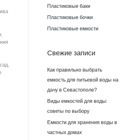
:
Пластиковые баки
лива
Пластиковые бочки
Пластиковые емкости
к
ения
Свежие записи
сад,
Как правильно выбрать
ю
емкость для питьевой воды на
дачу в Севастополе?
Виды емкостей для воды:
советы по выбору
Емкости для хранения воды в
частных домах