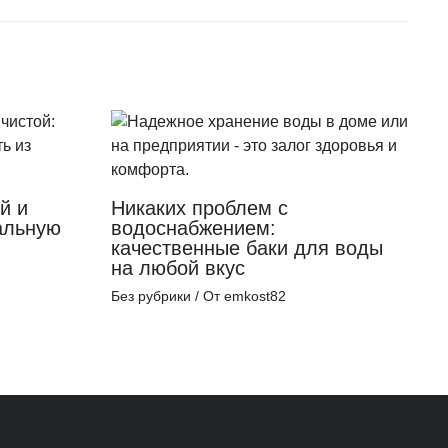
й и
Никаких проблем с
альную
водоснабжением:
качественные баки для воды
на любой вкус
Без рубрики
/ От
emkost82